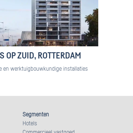
 OP ZUID, ROTTERDAM
e en werktuigbouwkundige installaties
Segmenten
Hotels
Commercieel vastgoed