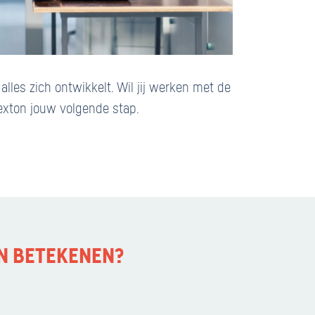
lles zich ontwikkelt. Wil jij werken met de
exton jouw volgende stap.
N BETEKENEN?