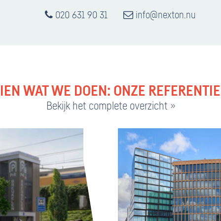
020 631 90 31
info@nexton.nu
IEN WAT WE DOEN: ONZE REFERENTI
Bekijk het complete overzicht »