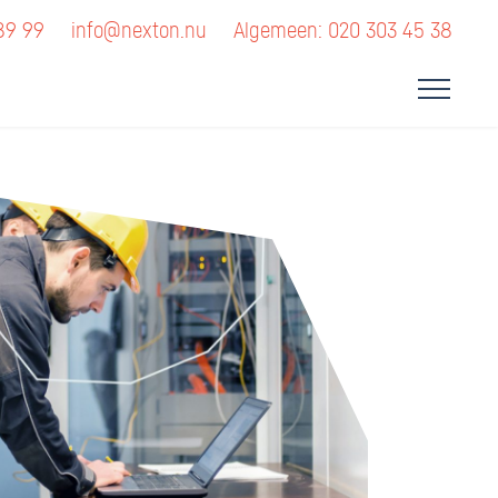
89 99
info@nexton.nu
Algemeen: 020 303 45 38