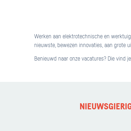
Werken aan elektrotechnische en werktuigbou
nieuwste, bewezen innovaties, aan grote u
Benieuwd naar onze vacatures? Die vind j
NIEUWSGIERI