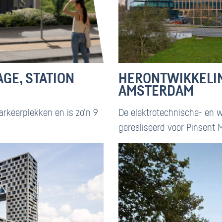
E, STATION
HERONTWIKKELIN
AMSTERDAM
rkeerplekken en is zo’n 9
De elektrotechnische- en 
gerealiseerd voor Pinsent