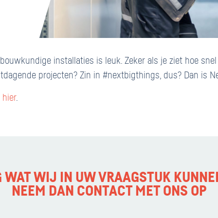
wkundige installaties is leuk. Zeker als je ziet hoe snel a
itdagende projecten? Zin in #nextbigthings, dus? Dan is N
e
hier
.
G WAT WIJ IN UW VRAAGSTUK KUNNE
NEEM DAN CONTACT MET ONS OP