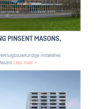
G PINSENT MASONS,
werktuigbouwkundige installaties
 Masons
Lees meer »