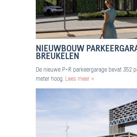
NIEUWBOUW PARKEERGARAG
BREUKELEN
De nieuwe P+R parkeergarage bevat 352 pa
meter hoog.
Lees meer »