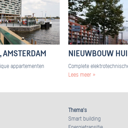
, AMSTERDAM
NIEUWBOUW HUIS
utique appartementen
Complete elektrotechnisch
Lees meer »
Thema's
Smart building
Energietransitie