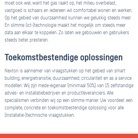
moet ook wel, want het gas raakt op, het milieu overbelast,
vastgoed is schaars en iedereen wil comfortabel wonen en werken.
Op het gebied van duurzaamheid kunnen we gelukkig steeds meer.
En slimme (ict-)technologie maakt het mogelijk om steeds meer
data aan elkaar te koppelen. Zo laten we gebouwen en gebruikers
steeds beter presteren.
Toekomstbestendige oplossingen
Nexton is aannemer van vraagstukken op het gebied van smart
building, energietransitie, duurzaamheid, circulariteit en as a service
modellen. Wij zijn mede-eigenaar (minimaal 50%) van 15 zelfstandige
advies- en installatiebedrijven en productleveranciers. Alle
specialismen verbinden wij op een slimme manier. Uw voordeel: een
complete, concrete en toekomstbestendige oplossing voor alle
(installatie-)technische vraagstukken.