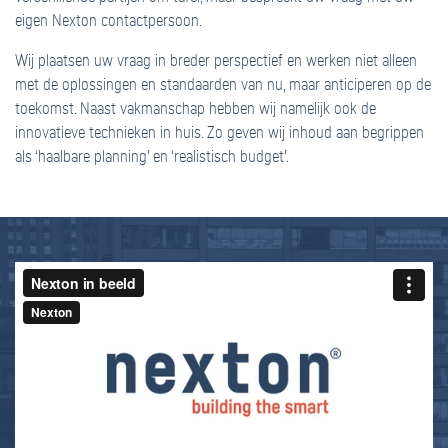
eigen Nexton contactpersoon.
Wij plaatsen uw vraag in breder perspectief en werken niet alleen
met de oplossingen en standaarden van nu, maar anticiperen op de
toekomst. Naast vakmanschap hebben wij namelijk ook de
innovatieve technieken in huis. Zo geven wij inhoud aan begrippen
als ‘haalbare planning’ en ‘realistisch budget’.