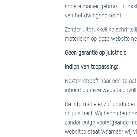
andere manier gebruikt of mis
van het dwingend recht.
Zonder uitdrukkelijke schrifte
materialen op deze website her
Geen garantie op juistheid
Indien van toepassing:
Nexton streeft naar een zo ac
inhoud op deze website onvolle
De informatie en/of producte
op juistheid. Wij behouden ons
zonder enige voorafgaande med
websites staat waarnaar wij vi