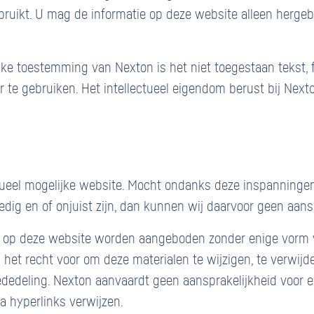
bruikt. U mag de informatie op deze website alleen herge
lijke toestemming van Nexton is het niet toegestaan tekst, 
 te gebruiken. Het intellectueel eigendom berust bij Next
tueel mogelijke website. Mocht ondanks deze inspanningen
dig en of onjuist zijn, dan kunnen wij daarvoor geen aans
n op deze website worden aangeboden zonder enige vorm 
 het recht voor om deze materialen te wijzigen, te verwij
edeling. Nexton aanvaardt geen aansprakelijkheid voor en
a hyperlinks verwijzen.