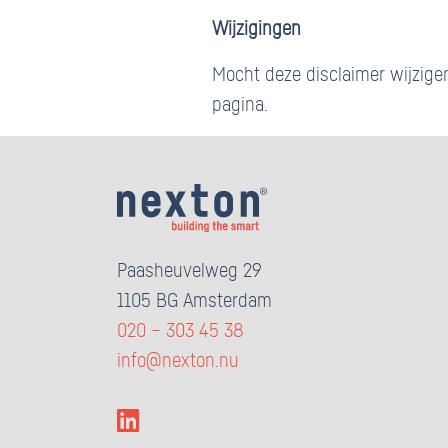
Wijzigingen
Mocht deze disclaimer wijzige
pagina.
Paasheuvelweg 29
1105 BG Amsterdam
020 – 303 45 38
info@nexton.nu