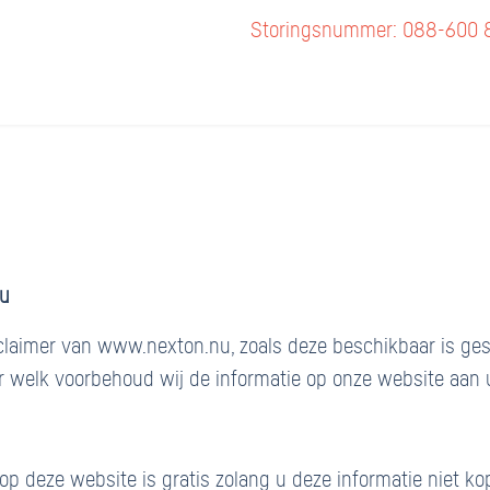
Storingsnummer: 088-600 
nu
claimer van www.nexton.nu, zoals deze beschikbaar is ges
r welk voorbehoud wij de informatie op onze website aan 
op deze website is gratis zolang u deze informatie niet kop