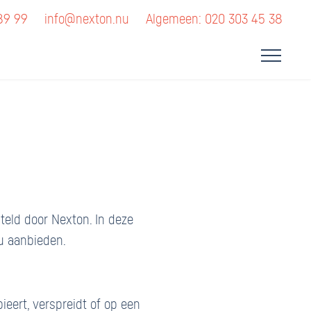
89 99
info@nexton.nu
Algemeen: 020 303 45 38
teld door Nexton. In deze
u aanbieden.
ieert, verspreidt of op een