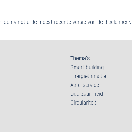
n, dan vindt u de meest recente versie van de disclaime
Thema's
Smart building
Energietransitie
As-a-service
Duurzaamheid
Circulariteit