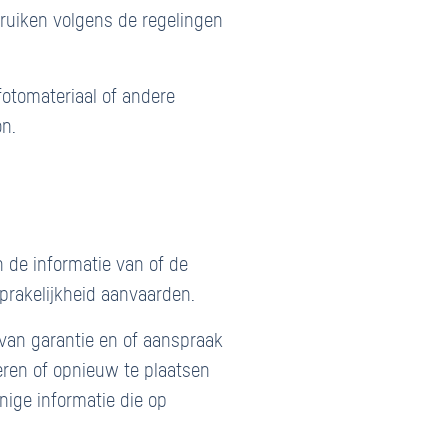
bruiken volgens de regelingen
fotomateriaal of andere
on.
 de informatie van of de
prakelijkheid aanvaarden.
van garantie en of aanspraak
deren of opnieuw te plaatsen
ige informatie die op