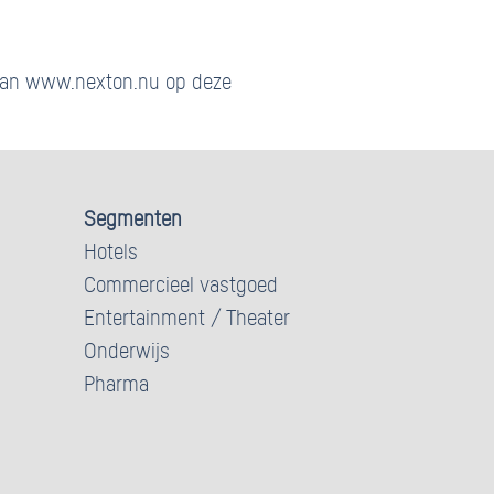
r van www.nexton.nu op deze
Segmenten
Hotels
Commercieel vastgoed
Entertainment / Theater
Onderwijs
Pharma