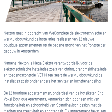
Nexton gaat in opdracht van WeComplete de elektrotechnische en
werktuigbouwkundige installaties realiseren van 12 nieuwe
boutique appartementen op de begane grond van het Pontsteiger
gebouw in Amsterdam.
Namens Nexton is Mega Elektra verantwoordelijk voor de
elektrotechnische installaties zoals verlichting, brandmeldinstallatie
en toegangscontrole. VETIM realiseert de werktuigbouwkundige
installaties zoals onder andere het sanitair en luchtbehandeling.
De 12 boutique appartementen, onderdeel van de hotelketen Eric
Vökel Boutique Apartments, kenmerken zich door een mix van
functionaliteit en schoonheid van Scandinavisch design met de
Mediterrane creativiteit en spontaniteit. Elk appartement bevat een