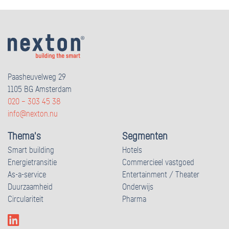
Paasheuvelweg 29
1105 BG Amsterdam
020 – 303 45 38
info@nexton.nu
Thema's
Segmenten
Smart building
Hotels
Energietransitie
Commercieel vastgoed
As-a-service
Entertainment / Theater
Duurzaamheid
Onderwijs
Circulariteit
Pharma