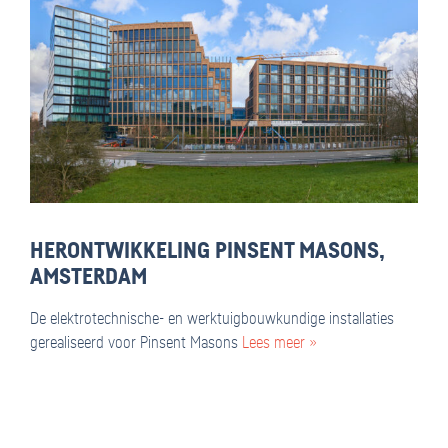
HERONTWIKKELING PINSENT MASONS,
AMSTERDAM
De elektrotechnische- en werktuigbouwkundige installaties
gerealiseerd voor Pinsent Masons
Lees meer »