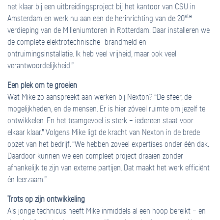
net klaar bij een uitbreidingsproject bij het kantoor van CSU in
ste
Amsterdam en werk nu aan een de herinrichting van de 20
verdieping van de Milleniumtoren in Rotterdam. Daar installeren we
de complete elektrotechnische- brandmeld en
ontruimingsinstallatie. Ik heb veel vrijheid, maar ook veel
verantwoordelijkheid.”
Een plek om te groeien
Wat Mike zo aanspreekt aan werken bij Nexton? “De sfeer, de
mogelijkheden, en de mensen. Er is hier zóveel ruimte om jezelf te
ontwikkelen. En het teamgevoel is sterk – iedereen staat voor
elkaar klaar.” Volgens Mike ligt de kracht van Nexton in de brede
opzet van het bedrijf. “We hebben zoveel expertises onder één dak.
Daardoor kunnen we een compleet project draaien zonder
afhankelijk te zijn van externe partijen. Dat maakt het werk efficiënt
én leerzaam.”
Trots op zijn ontwikkeling
Als jonge technicus heeft Mike inmiddels al een hoop bereikt – en