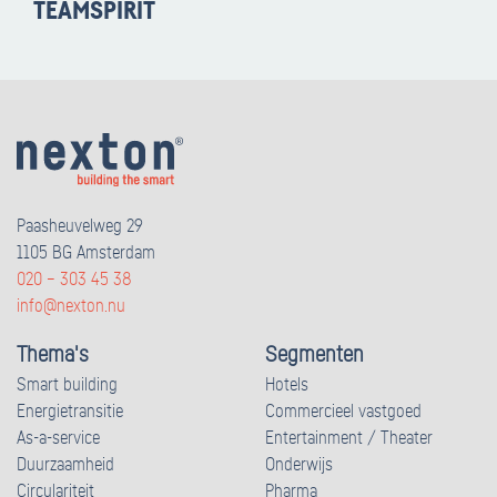
TEAMSPIRIT
Paasheuvelweg 29
1105 BG Amsterdam
020 – 303 45 38
info@nexton.nu
Thema's
Segmenten
Smart building
Hotels
Energietransitie
Commercieel vastgoed
As-a-service
Entertainment / Theater
Duurzaamheid
Onderwijs
Circulariteit
Pharma