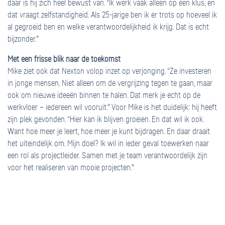
daar is hij zich heel bewust van. “Ik werk vaak alleen op een klus, en
dat vraagt zelfstandigheid. Als 25-jarige ben ik er trots op hoeveel ik
al gegroeid ben en welke verantwoordelijkheid ik krijg. Dat is echt
bijzonder.”
Met een frisse blik naar de toekomst
Mike ziet ook dat Nexton volop inzet op verjonging. “Ze investeren
in jonge mensen. Niet alleen om de vergrijzing tegen te gaan, maar
ook om nieuwe ideeën binnen te halen. Dat merk je echt op de
werkvloer – iedereen wil vooruit.” Voor Mike is het duidelijk: hij heeft
zijn plek gevonden. “Hier kan ik blijven groeien. En dat wil ik ook.
Want hoe meer je leert, hoe meer je kunt bijdragen. En daar draait
het uiteindelijk om. Mijn doel? Ik wil in ieder geval toewerken naar
een rol als projectleider. Samen met je team verantwoordelijk zijn
voor het realiseren van mooie projecten.”