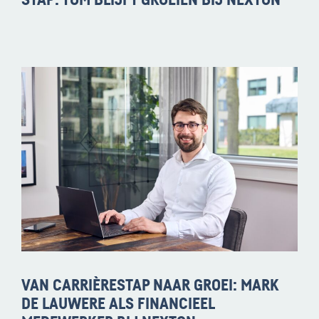
STAP: TOM BLIJFT GROEIEN BIJ NEXTON
VAN CARRIÈRESTAP NAAR GROEI: MARK
DE LAUWERE ALS FINANCIEEL