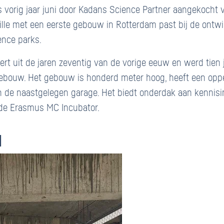
 vorig jaar juni door Kadans Science Partner aangekocht v
uille met een eerste gebouw in Rotterdam past bij de ontw
nce parks.
t uit de jaren zeventig van de vorige eeuw en werd tien j
ebouw. Het gebouw is honderd meter hoog, heeft een oppe
in de naastgelegen garage. Het biedt onderdak aan kennisi
n de Erasmus MC Incubator.
N