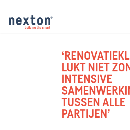
‘RENOVATIEK
LUKT NIET ZO
INTENSIVE
SAMENWERKI
TUSSEN ALLE
PARTIJEN’