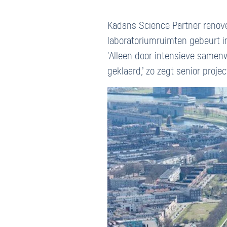
Kadans Science Partner renove
laboratoriumruimten gebeurt 
‘Alleen door intensieve samen
geklaard,’ zo zegt senior pro