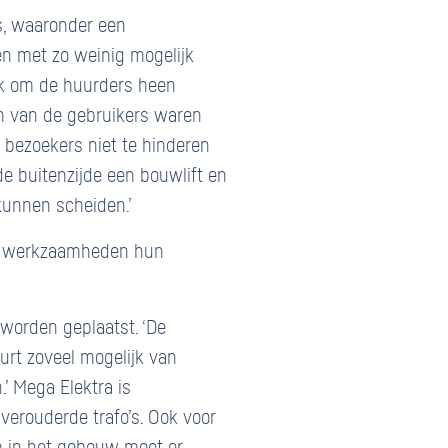
s, waaronder een
en met zo weinig mogelijk
ijk om de huurders heen
en van de gebruikers waren
n bezoekers niet te hinderen
e buitenzijde een bouwlift en
 kunnen scheiden.’
ze werkzaamheden hun
worden geplaatst. ‘De
eurt zoveel mogelijk van
.’ Mega Elektra is
verouderde trafo’s. Ook voor