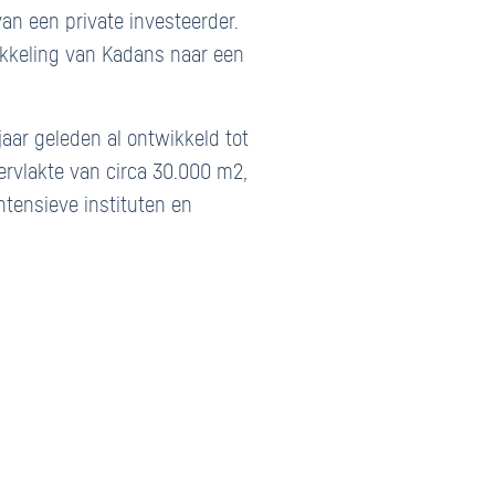
an een private investeerder.
ikkeling van Kadans naar een
aar geleden al ontwikkeld tot
rvlakte van circa 30.000 m2,
ntensieve instituten en