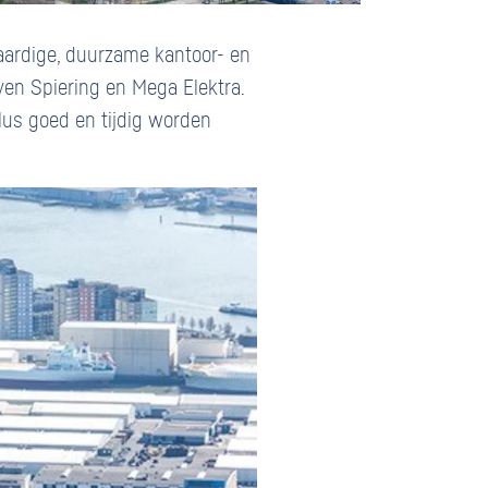
aardige, duurzame kantoor- en
en Spiering en Mega Elektra.
lus goed en tijdig worden