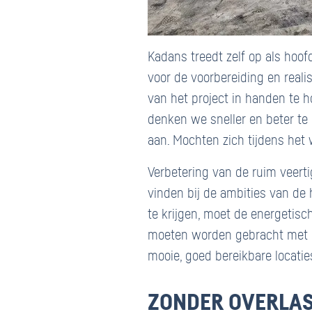
Kadans treedt zelf op als ho
voor de voorbereiding en reali
van het project in handen te 
denken we sneller en beter te
aan. Mochten zich tijdens het 
Verbetering van de ruim veert
vinden bij de ambities van de
te krijgen, moet de energetisch
moeten worden gebracht met o
mooie, goed bereikbare locati
ZONDER OVERLA