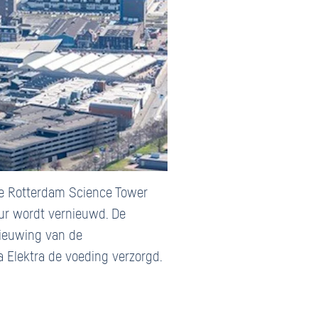
De Rotterdam Science Tower
uur wordt vernieuwd. De
nieuwing van de
a Elektra de voeding verzorgd.