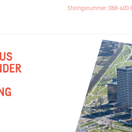
Storingsnummer: 088-600 
LUS
NDER
NG