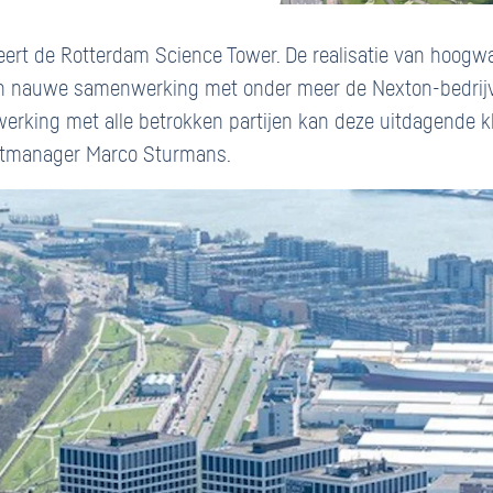
ert de Rotterdam Science Tower. De realisatie van hoogw
in nauwe samenwerking met onder meer de Nexton-bedrijv
werking met alle betrokken partijen kan deze uitdagende k
jectmanager Marco Sturmans.