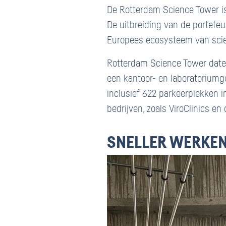
De Rotterdam Science Tower is
De uitbreiding van de portefe
Europees ecosysteem van scie
Rotterdam Science Tower dateer
een kantoor- en laboratoriumg
inclusief 622 parkeerplekken 
bedrijven, zoals ViroClinics e
SNELLER WERKE