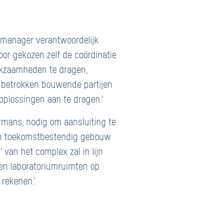
tmanager verantwoordelijk
oor gekozen zelf de coördinatie
erkzaamheden te dragen,
e betrokken bouwende partijen
oplossingen aan te dragen.’
rmans, nodig om aansluiting te
een toekomstbestendig gebouw
 van het complex zal in lijn
en laboratoriumruimten op
 rekenen.’