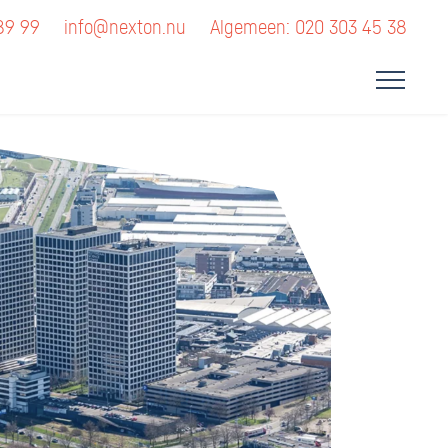
89 99
info@nexton.nu
Algemeen: 020 303 45 38