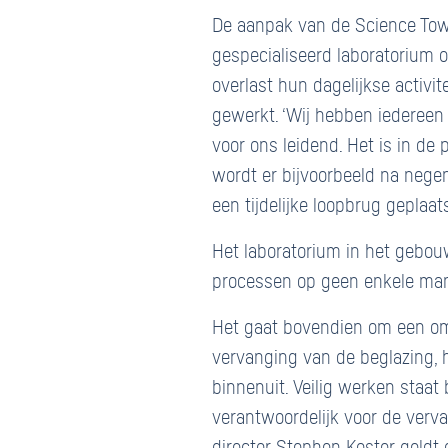
De aanpak van de Science Tow
gespecialiseerd laboratorium 
overlast hun dagelijkse activ
gewerkt. ‘Wij hebben iedereen
voor ons leidend. Het is in de 
wordt er bijvoorbeeld na nege
een tijdelijke loopbrug geplaa
Het laboratorium in het gebo
processen op geen enkele mani
Het gaat bovendien om een omv
vervanging van de beglazing, he
binnenuit. Veilig werken staat
verantwoordelijk voor de verva