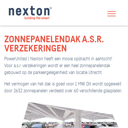
ZONNEPANELENDAK A.S.R.
VERZEKERINGEN
PowerUnited | Nexton heeft een mooie opdracht in aantocht!
Voor a.s.r. verzekeringen wordt er een heel zonnepanelendak
gebouwd op de parkeergelegenheid van locatie Utrecht.
Het vermogen van het dak is goed voor 1 MW. Dit wordt opgewekt
door 2632 zonnepanelen verdeeld over 60 verschillende glasplaten.