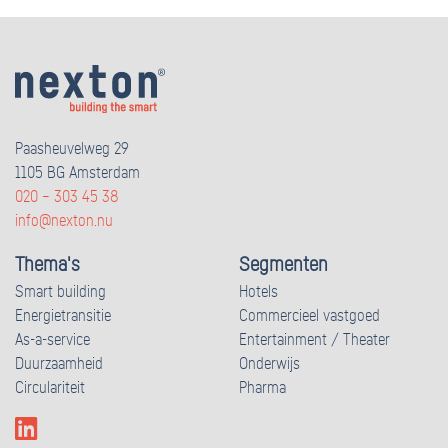
Paasheuvelweg 29
1105 BG Amsterdam
020 – 303 45 38
info@nexton.nu
Thema's
Segmenten
Smart building
Hotels
Energietransitie
Commercieel vastgoed
As-a-service
Entertainment / Theater
Duurzaamheid
Onderwijs
Circulariteit
Pharma