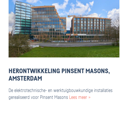
HERONTWIKKELING PINSENT MASONS,
AMSTERDAM
De elektrotechnische- en werktuigbouwkundige installaties
gerealiseerd voor Pinsent Masons
Lees meer »