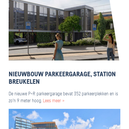
NIEUWBOUW PARKEERGARAGE, STATION
BREUKELEN
De nieuwe P+R parkeergarage bevat 352 parkeerplekken en is
zo’n 9 meter hoog.
Lees meer »