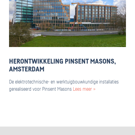
HERONTWIKKELING PINSENT MASONS,
AMSTERDAM
De elektrotechnische- en werktuigbouwkundige installaties
gerealiseerd voor Pinsent Masons
Lees meer »