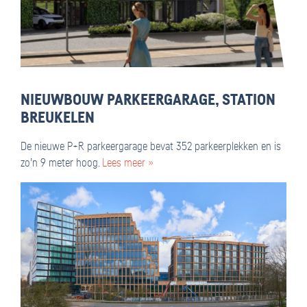
NIEUWBOUW PARKEERGARAGE, STATION
BREUKELEN
De nieuwe P+R parkeergarage bevat 352 parkeerplekken en is
zo’n 9 meter hoog.
Lees meer »