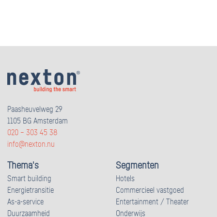
Paasheuvelweg 29
1105 BG Amsterdam
020 – 303 45 38
info@nexton.nu
Thema's
Segmenten
Smart building
Hotels
Energietransitie
Commercieel vastgoed
As-a-service
Entertainment / Theater
Duurzaamheid
Onderwijs