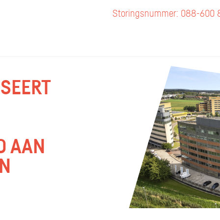
Storingsnummer: 088-600 
ISEERT
D AAN
IN