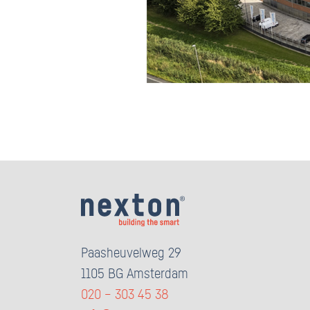
Paasheuvelweg 29
1105 BG Amsterdam
020 – 303 45 38