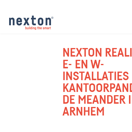
NEXTON REAL
E- EN W-
INSTALLATIES
KANTOORPAN
DE MEANDER 
ARNHEM