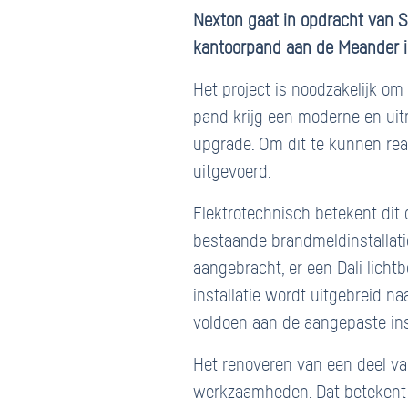
Nexton gaat in opdracht van S
kantoorpand aan de Meander in
Het project is noodzakelijk o
pand krijg een moderne en uitn
upgrade. Om dit te kunnen re
uitgevoerd.
Elektrotechnisch betekent dit
bestaande brandmeldinstallati
aangebracht, er een Dali lich
installatie wordt uitgebreid 
voldoen aan de aangepaste inst
Het renoveren van een deel va
werkzaamheden. Dat betekent 