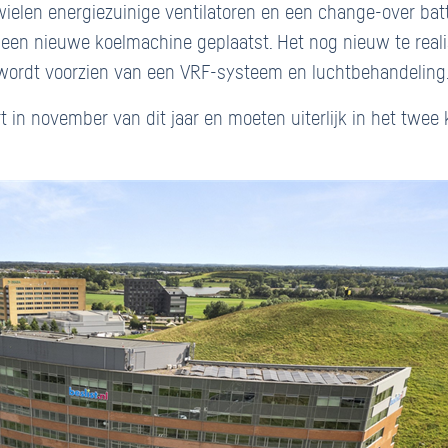
elen energiezuinige ventilatoren en een change-over batte
een nieuwe koelmachine geplaatst. Het nog nieuw te reali
wordt voorzien van een VRF-systeem en luchtbehandeling
in november van dit jaar en moeten uiterlijk in het twee 