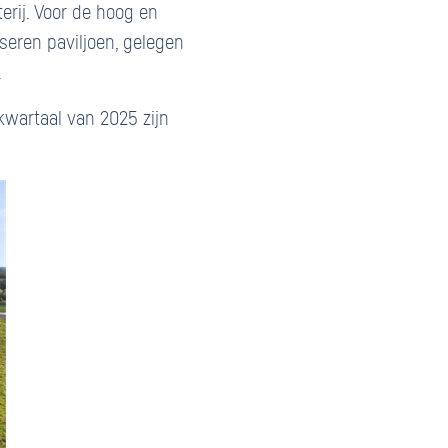
rij. Voor de hoog en
seren paviljoen, gelegen
.
kwartaal van 2025 zijn