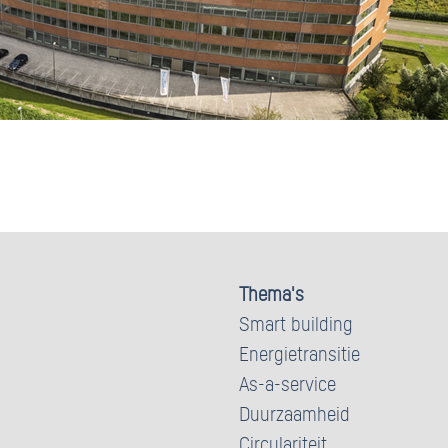
Thema's
Smart building
Energietransitie
As-a-service
Duurzaamheid
Circulariteit