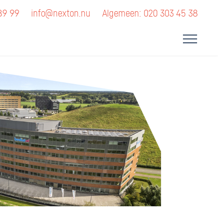
89 99
info@nexton.nu
Algemeen: 020 303 45 38