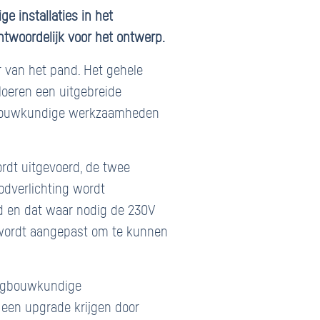
 installaties in het
twoordelijk voor het ontwerp.
 van het pand. Het gehele
loeren een uitgebreide
igbouwkundige werkzaamheden
ordt uitgevoerd, de twee
odverlichting wordt
d en dat waar nodig de 230V
n wordt aangepast om te kunnen
tuigbouwkundige
een upgrade krijgen door