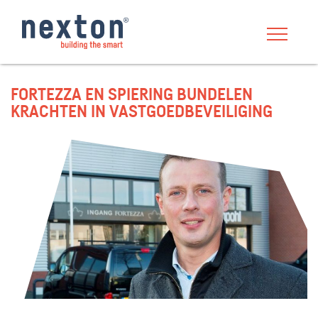
FORTEZZA EN SPIERING BUNDELEN
KRACHTEN IN VASTGOEDBEVEILIGING