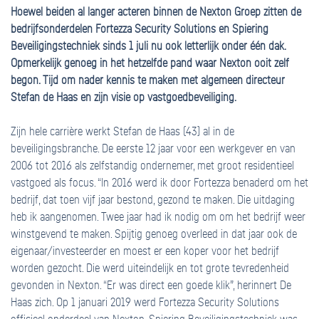
Hoewel beiden al langer acteren binnen de Nexton Groep zitten de
bedrijfsonderdelen Fortezza Security Solutions en Spiering
Beveiligingstechniek sinds 1 juli nu ook letterlijk onder één dak.
Opmerkelijk genoeg in het hetzelfde pand waar Nexton ooit zelf
begon. Tijd om nader kennis te maken met algemeen directeur
Stefan de Haas en zijn visie op vastgoedbeveiliging.
Zijn hele carrière werkt Stefan de Haas (43) al in de
beveiligingsbranche. De eerste 12 jaar voor een werkgever en van
2006 tot 2016 als zelfstandig ondernemer, met groot residentieel
vastgoed als focus. “In 2016 werd ik door Fortezza benaderd om het
bedrijf, dat toen vijf jaar bestond, gezond te maken. Die uitdaging
heb ik aangenomen. Twee jaar had ik nodig om om het bedrijf weer
winstgevend te maken. Spijtig genoeg overleed in dat jaar ook de
eigenaar/investeerder en moest er een koper voor het bedrijf
worden gezocht. Die werd uiteindelijk en tot grote tevredenheid
gevonden in Nexton. “Er was direct een goede klik”, herinnert De
Haas zich. Op 1 januari 2019 werd Fortezza Security Solutions