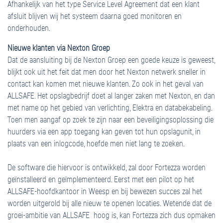
Afhankelijk van het type Service Level Agreement dat een klant
afsluit blijven wij het systeem daarna goed monitoren en
onderhouden.
Nieuwe klanten via Nexton Groep
Dat de aansluiting bij de Nexton Groep een goede keuze is geweest,
blijkt ook uit het feit dat men door het Nexton netwerk sneller in
contact kan komen met nieuwe klanten. Zo ook in het geval van
ALLSAFE. Het opslagbedrijf doet al langer zaken met Nexton, en dan
met name op het gebied van verlichting, Elektra en databekabeling.
Toen men aangaf op zoek te zijn naar een beveiligingsoplossing die
huurders via een app toegang kan geven tot hun opslagunit, in
plaats van een inlogcode, hoefde men niet lang te zoeken.
De software die hiervoor is ontwikkeld, zal door Fortezza worden
geïnstalleerd en geïmplementeerd. Eerst met een pilot op het
ALLSAFE-hoofdkantoor in Weesp en bij bewezen succes zal het
worden uitgerold bij alle nieuw te openen locaties. Wetende dat de
groei-ambitie van ALLSAFE hoog is, kan Fortezza zich dus opmaken