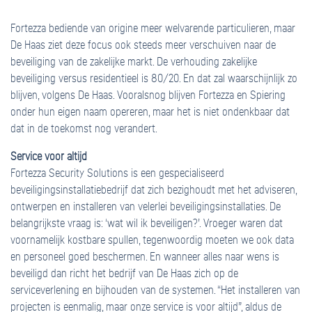
Fortezza bediende van origine meer welvarende particulieren, maar
De Haas ziet deze focus ook steeds meer verschuiven naar de
beveiliging van de zakelijke markt. De verhouding zakelijke
beveiliging versus residentieel is 80/20. En dat zal waarschijnlijk zo
blijven, volgens De Haas. Vooralsnog blijven Fortezza en Spiering
onder hun eigen naam opereren, maar het is niet ondenkbaar dat
dat in de toekomst nog verandert.
Service voor altijd
Fortezza Security Solutions is een gespecialiseerd
beveiligingsinstallatiebedrijf dat zich bezighoudt met het adviseren,
ontwerpen en installeren van velerlei beveiligingsinstallaties. De
belangrijkste vraag is: ‘wat wil ik beveiligen?’. Vroeger waren dat
voornamelijk kostbare spullen, tegenwoordig moeten we ook data
en personeel goed beschermen. En wanneer alles naar wens is
beveiligd dan richt het bedrijf van De Haas zich op de
serviceverlening en bijhouden van de systemen. “Het installeren van
projecten is eenmalig, maar onze service is voor altijd”, aldus de