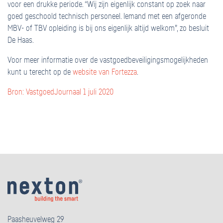
voor een drukke periode. “Wij zijn eigenlijk constant op zoek naar
goed geschoold technisch personeel. Iemand met een afgeronde
MBV- of TBV opleiding is bij ons eigenlijk altijd welkom”, zo besluit
De Haas.
Voor meer informatie over de vastgoedbeveiligingsmogelijkheden
kunt u terecht op de
website van Fortezza
.
Bron: VastgoedJournaal 1 juli 2020
Paasheuvelweg 29