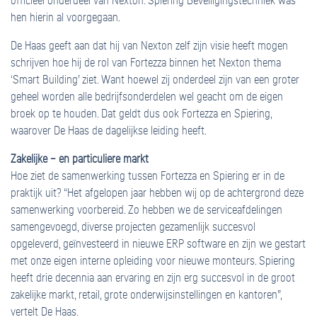
officieel onderdeel van Nexton. Spiering Beveiligingstechniek was
hen hierin al voorgegaan.
De Haas geeft aan dat hij van Nexton zelf zijn visie heeft mogen
schrijven hoe hij de rol van Fortezza binnen het Nexton thema
‘Smart Building’ ziet. Want hoewel zij onderdeel zijn van een groter
geheel worden alle bedrijfsonderdelen wel geacht om de eigen
broek op te houden. Dat geldt dus ook Fortezza en Spiering,
waarover De Haas de dagelijkse leiding heeft.
Zakelijke – en particuliere markt
Hoe ziet de samenwerking tussen Fortezza en Spiering er in de
praktijk uit? “Het afgelopen jaar hebben wij op de achtergrond deze
samenwerking voorbereid. Zo hebben we de serviceafdelingen
samengevoegd, diverse projecten gezamenlijk succesvol
opgeleverd, geïnvesteerd in nieuwe ERP software en zijn we gestart
met onze eigen interne opleiding voor nieuwe monteurs. Spiering
heeft drie decennia aan ervaring en zijn erg succesvol in de groot
zakelijke markt, retail, grote onderwijsinstellingen en kantoren”,
vertelt De Haas.